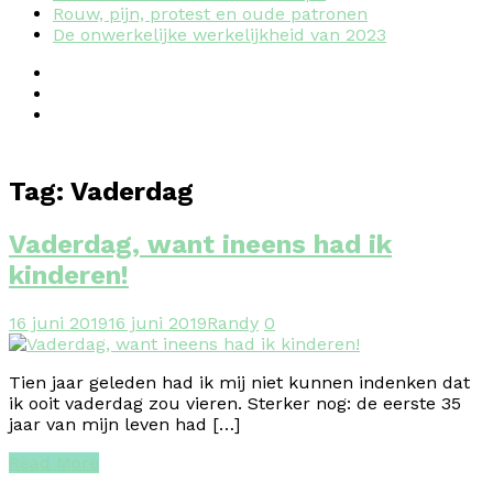
Rouw, pijn, protest en oude patronen
De onwerkelijke werkelijkheid van 2023
Tag:
Vaderdag
Vaderdag, want ineens had ik
kinderen!
16 juni 2019
16 juni 2019
Randy
0
Tien jaar geleden had ik mij niet kunnen indenken dat
ik ooit vaderdag zou vieren. Sterker nog: de eerste 35
jaar van mijn leven had […]
Read More